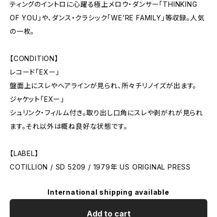
ティングのイントロに心躍る極上メロウ・ダンサー「THINKING
OF YOU」や、ダンス・クラシック「WE’RE FAMILY」等収録。人気
の一枚。
【CONDITION】
レコード「EXー」
盤面上にスレやヘアラインが見られ、所々チリノイズが出ます。
ジャケット「EXー」
シュリンク・フィルム付き。取り出し口角にスレや剥がれが見られ
ます。それ以外は概ね良好な状態です。
【LABEL】
COTILLION / SD 5209 / 1979年 US ORIGINAL PRESS
International shipping available
Add to cart