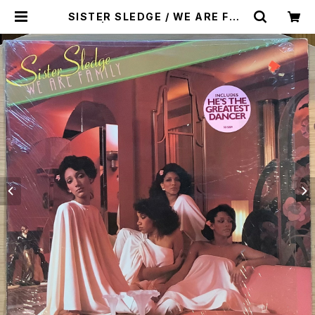
SISTER SLEDGE / WE ARE FAM
ILY | Plastic Soul Records