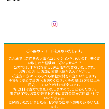
ご不要のレコードを買取いたします。
これまでにご自身の大事なコレクションを、思いの外、安く買
い取られた経験はございませんか？
当方では、丁寧に査定し、適正価格で買取いたします。
お近くの方は、店舗に直接お持ち込みください。
ご遠方の方は、こちらから梱包資材をお送りいたします。
そちらに詰めて当方へお送りください。その際は30枚以上を
目安にしていただければ幸いです。
尚、送料は当方で負担いたしますので、ご安心ください。
査定終了後、お電話等でお客様に買取金額をご連絡させて
いただきます。
ご納得いただけましたら、お客様の口座へお振り込みいたし
ます。