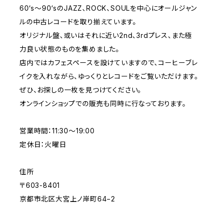
60‘s〜90‘sのJAZZ、ROCK、SOULを中心にオールジャン
ルの中古レコードを取り揃えています。
オリジナル盤、或いはそれに近い2nd、3rdプレス、また極
力良い状態のものを集めました。
店内ではカフェスペースを設けていますので、コーヒーブレ
イクを入れながら、ゆっくりとレコードをご覧いただけます。
ぜひ、お探しの一枚を見つけてください。
オンラインショップでの販売も同時に行なっております。
営業時間：11:30〜19:00
定休日：火曜日
住所
〒603-8401
京都市北区大宮上ノ岸町64−2