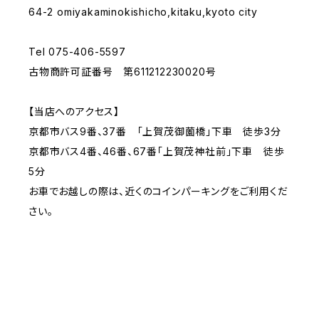
64-2 omiyakaminokishicho,kitaku,kyoto city
Tel 075-406-5597
古物商許可証番号 第611212230020号
【当店へのアクセス】
京都市バス9番、37番 「上賀茂御薗橋」下車 徒歩3分
京都市バス4番、46番、67番「上賀茂神社前」下車 徒歩
5分
お車でお越しの際は、近くのコインパーキングをご利用くだ
さい。