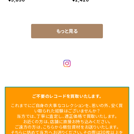
もっと見る
ご不要のレコードを買取いたします。
これまでにご自身の大事なコレクションを、思いの外、安く買
い取られた経験はございませんか？
当方では、丁寧に査定し、適正価格で買取いたします。
お近くの方は、店舗に直接お持ち込みください。
ご遠方の方は、こちらから梱包資材をお送りいたします。
そちらに詰めて当方へお送りください。その際は30枚以上を