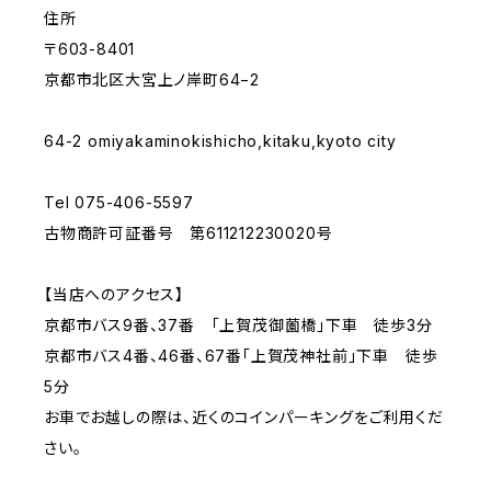
住所
〒603-8401
京都市北区大宮上ノ岸町64−2
64-2 omiyakaminokishicho,kitaku,kyoto city
Tel 075-406-5597
古物商許可証番号 第611212230020号
【当店へのアクセス】
京都市バス9番、37番 「上賀茂御薗橋」下車 徒歩3分
京都市バス4番、46番、67番「上賀茂神社前」下車 徒歩
5分
お車でお越しの際は、近くのコインパーキングをご利用くだ
さい。