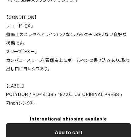
トする、JB特大ファンク・クラシック！！
【CONDITION】
レコード「EX」
盤面上のスレやヘアラインは少なく、バックチリの少ない良好な
状態です。
スリーブ「EXー」
カンパニースリーブ。表側右上にボールペンの書き込みあり。取り
出し口にヨレシワあり。
【LABEL】
POLYDOR / PD-14139 / 1972年 US ORIGINAL PRESS /
7inchシングル
International shipping available
Add to cart