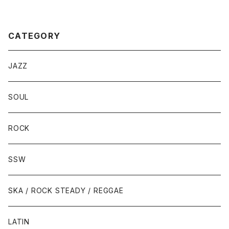
MES GONE
CATEGORY
JAZZ
SOUL
ROCK
SSW
SKA / ROCK STEADY / REGGAE
LATIN