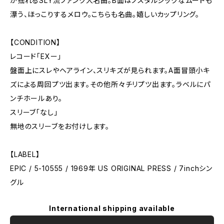
が揺れるSLY流ファンク大名曲。B面はノスタルジックなムードも
漂う、ほっこりするメロウ。こちらも名曲。嬉しいカップリング。
【CONDITION】
レコード「EXー」
盤面上にスレやヘアライン、スリキズが見られます。A面冒頭小キ
ズによる周回プツ出ます。その他所々チリプツ出ます。ラベルにパ
ンチホールあり。
スリーブ「なし」
無地のスリーブをお付けします。
【LABEL】
EPIC / 5-10555 / 1969年 US ORIGINAL PRESS / 7inchシン
グル
International shipping available