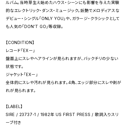
ルバム。当時芽生え始めたハウス・シーンにも影響を与えた実験
的なエレクトリック・ダンス・ミュージック。妖艶でメロディアスな
デビュー・シングル「ONLY YOU」や、ガラージ・クラシックとして
も人気の「DON‘T GO」等収録。
【CONDITION】
レコード「EXー」
盤面上にスレやヘアラインが見られますが、バックチリの少ない
状態です。
ジャケット「EXー」
全体的にスレや汚れが見られます。4角、エッジ部分にスレや剥が
れが見られます。
【LABEL】
SIRE / 23737-1 / 1982年 US FIRST PRESS / 歌詞入りスリ
ーブ付き