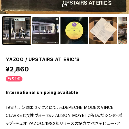
1
/7
YAZOO / UPSTAIRS AT ERIC’S
¥2,860
残り1点
International shipping available
1981年、英国エセックスにて、元DEPECHE MODEのVINCE
CLARKEと女性ヴォーカル ALISON MOYETが組んだシンセ・ポ
ップ・デュオ YAZOO。1982年リリースの記念すべきデビュー・ア