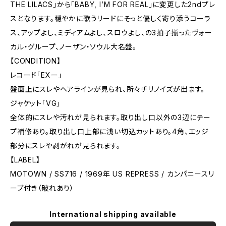
THE LILACS」から「BABY, I’M FOR REAL」に変更した2ndプレ
スとなります。穏やかに歌うリードにそっと優しく寄り添うコーラ
ス、アップよし、ミディアムよし、スロウよし、の3拍子揃ったヴォー
カル・グループ、ノーザン・ソウル大名盤。
【CONDITION】
レコード「EXー」
盤面上にスレやヘアラインが見られ、所々チリノイズが出ます。
ジャケット「VG」
全体的にスレや汚れが見られます。取り出し口以外の3辺にテー
プ補修あり。取り出し口上部に浅い切込カットあり。4角、エッジ
部分にスレや剥がれが見られます。
【LABEL】
MOTOWN / SS716 / 1969年 US REPRESS / カンパニースリ
ーブ付き（破れあり）
International shipping available