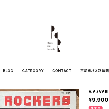
BLOG
CATEGORY
CONTACT
京都市バス路線図
V.A.(VAR
¥9,900
残り1点