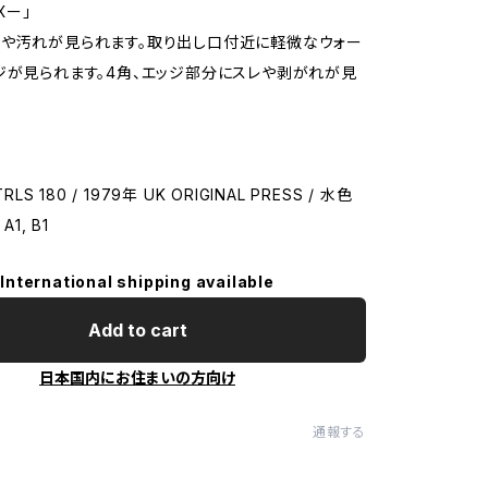
Xー」
や汚れが見られます。取り出し口付近に軽微なウォー
ジが見られます。4角、エッジ部分にスレや剥がれが見
TRLS 180 / 1979年 UK ORIGINAL PRESS / 水色
A1, B1
International shipping available
Add to cart
日本国内にお住まいの方向け
通報する