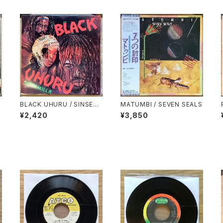
BLACK UHURU / SINSEMI
MATUMBI / SEVEN SEALS
LLA
¥2,420
¥3,850