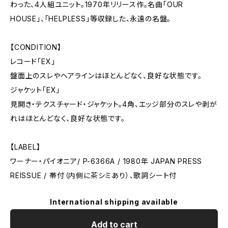
わった、4人組ユニット。1970年リリース作。名曲「OUR
HOUSE」、「HELPLESS」等収録した、永遠の名盤。
【CONDITION】
レコード「EX」
盤面上のスレやヘアラインはほとんどなく、良好な状態です。
ジャケット「EX」
見開き・テクスチャード・ジャケット。4角、エッジ部分のスレや剥が
れはほとんどなく、良好な状態です。
【LABEL】
ワーナー・パイオニア/ P-6366A / 1980年 JAPAN PRESS
REISSUE / 帯付（内側に茶シミあり）、歌詞シート付
International shipping available
Add to cart