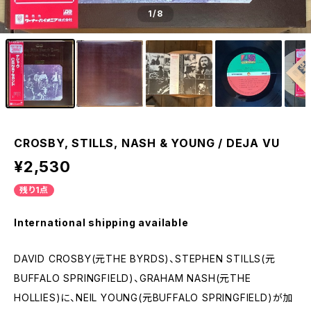
1
/8
CROSBY, STILLS, NASH & YOUNG / DEJA VU
¥2,530
残り1点
International shipping available
DAVID CROSBY(元THE BYRDS)、STEPHEN STILLS(元
BUFFALO SPRINGFIELD)、GRAHAM NASH(元THE
HOLLIES)に、NEIL YOUNG(元BUFFALO SPRINGFIELD)が加