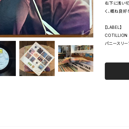
右下に浅い切
く、概ね良好
【LABEL】
COTILLION 
パニースリー