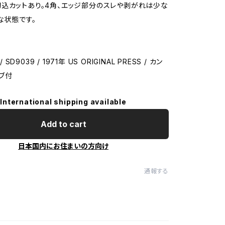
込カットあり。4角、エッジ部分のスレや剥がれは少な
な状態です。
/ SD9039 / 1971年 US ORIGINAL PRESS / カン
ブ付
International shipping available
Add to cart
日本国内にお住まいの方向け
通報する