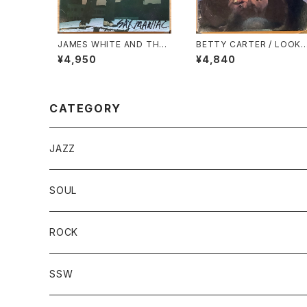
JAMES WHITE AND THE
BETTY CARTER / LOOK
BLACKS / SAX MANIAC
WHAT I GOT!
¥4,950
¥4,840
CATEGORY
JAZZ
SOUL
ROCK
SSW