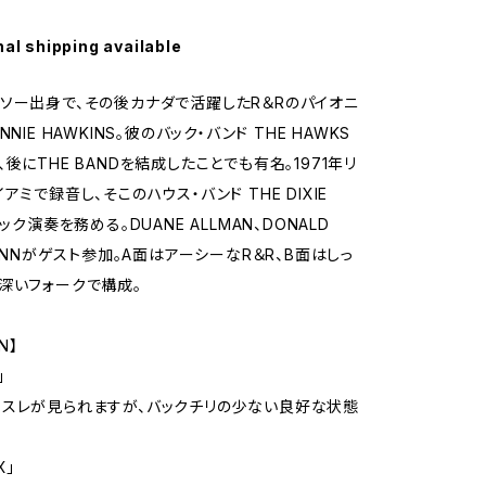
nal shipping available
ソー出身で、その後カナダで活躍したR＆Rのパイオニ
NIE HAWKINS。彼のバック・バンド THE HAWKS
後にTHE BANDを結成したことでも有名。1971年リ
アミで録音し、そこのハウス・バンド THE DIXIE
バック演奏を務める。DUANE ALLMAN、DONALD
DUNNがゲスト参加。A面はアーシーなR＆R、B面はしっ
深いフォークで構成。
N】
」
スレが見られますが、バックチリの少ない良好な状態
X」