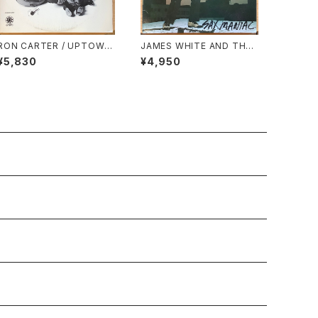
RON CARTER / UPTOWN
JAMES WHITE AND THE
CONVERSATION
BLACKS / SAX MANIAC
¥5,830
¥4,950