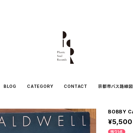
BLOG
CATEGORY
CONTACT
京都市バス路線図
BOBBY C
¥5,500
残り1点