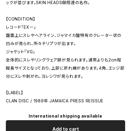
ックが並びます。SKIN HEADS御用達の名作。
【CONDITION】
レコード「EXー」
盤面上にスレやヘアライン、ジャマイカ盤特有のクレーター状の
凹みが見られ、所々チリプツが出ます。
ジャケット「VG」
全体的にスレやリングウェア跡が見られます。通常よりも2cm程
縦長サイズとなっており、上部に折れ線があります。4角、エッジ部
分にスレや剥がれ、ヨレシワが見られます。
【LABEL】
CLAN DISC / 1989年 JAMAICA PRESS REISSUE
International shipping available
Add to cart