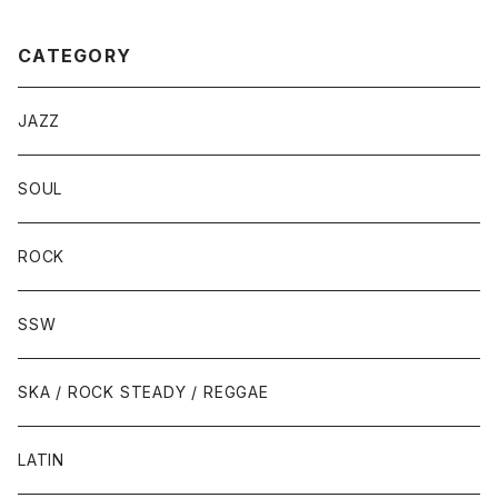
CATEGORY
JAZZ
SOUL
ROCK
SSW
SKA / ROCK STEADY / REGGAE
LATIN