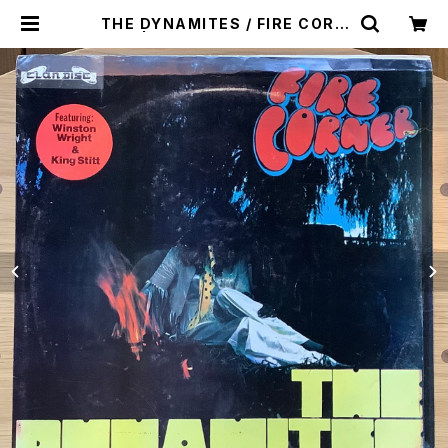
THE DYNAMITES / FIRE CORN
ER | Plastic Soul Records