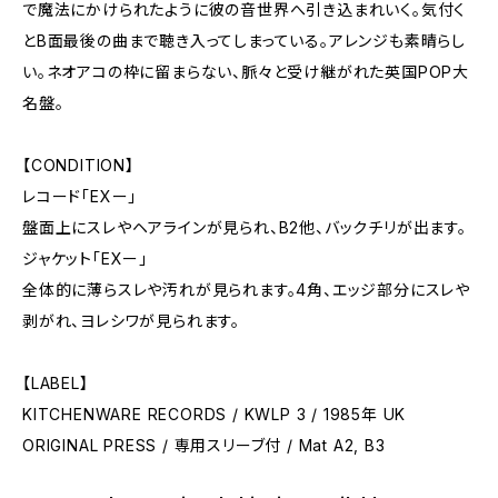
で魔法にかけられたように彼の音世界へ引き込まれいく。気付く
とB面最後の曲まで聴き入ってしまっている。アレンジも素晴らし
い。ネオアコの枠に留まらない、脈々と受け継がれた英国POP大
名盤。
【CONDITION】
レコード「EXー」
盤面上にスレやヘアラインが見られ、B2他、バックチリが出ます。
ジャケット「EXー」
全体的に薄らスレや汚れが見られます。4角、エッジ部分にスレや
剥がれ、ヨレシワが見られます。
【LABEL】
KITCHENWARE RECORDS / KWLP 3 / 1985年 UK
ORIGINAL PRESS / 専用スリーブ付 / Mat A2, B3