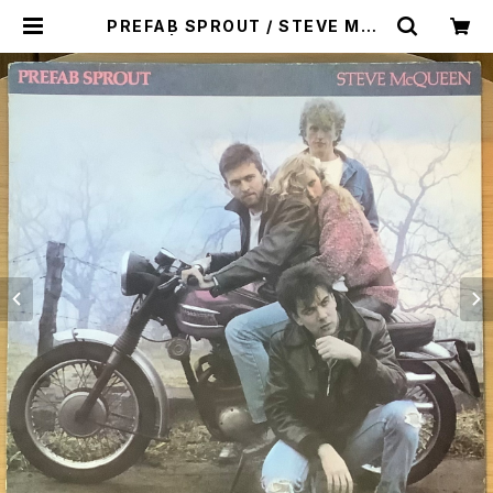
PREFAB SPROUT / STEVE McQ
UEEN | Plastic Soul Records