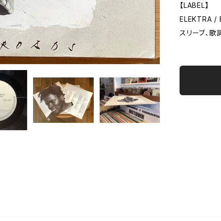
【LABEL】
ELEKTRA /
スリーブ、歌