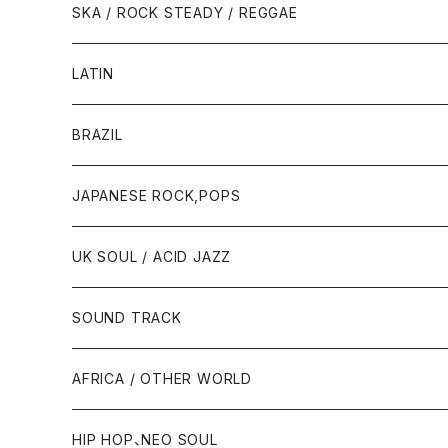
SKA / ROCK STEADY / REGGAE
LATIN
BRAZIL
JAPANESE ROCK,POPS
UK SOUL / ACID JAZZ
SOUND TRACK
AFRICA / OTHER WORLD
HIP HOP、NEO SOUL