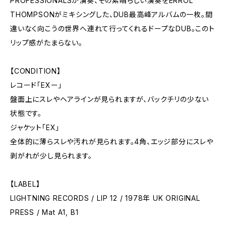
PROFESSIONALSが演奏、その素晴らしい演奏をERROL
THOMPSONがミキシングした、DUB最高峰アルバムの一枚。間
違いなく向こうの世界へ連れて行ってくれるドープなDUB。このト
リップ感がたまらない。
【CONDITION】
レコード「EXー」
盤面上にスレやヘアラインが見られますが、バックチリの少ない
状態です。
ジャケット「EX」
全体的に薄らスレや汚れが見られます。4角、エッジ部分にスレや
剥がれが少し見られます。
【LABEL】
LIGHTNING RECORDS / LIP 12 / 1978年 UK ORIGINAL
PRESS / Mat A1, B1