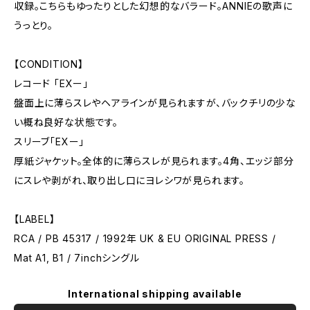
収録。こちらもゆったりとした幻想的なバラード。ANNIEの歌声に
うっとり。
【CONDITION】
レコード 「EXー」
盤面上に薄らスレやヘアラインが見られますが、バックチリの少な
い概ね良好な状態です。
スリーブ「EXー」
厚紙ジャケット。全体的に薄らスレが見られます。4角、エッジ部分
にスレや剥がれ、取り出し口にヨレシワが見られます。
【LABEL】
RCA / PB 45317 / 1992年 UK & EU ORIGINAL PRESS /
Mat A1, B1 / 7inchシングル
International shipping available