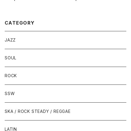
B: FOXEY LADY
CATEGORY
JAZZ
SOUL
ROCK
SSW
SKA / ROCK STEADY / REGGAE
LATIN