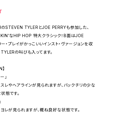
T
HのSTEVEN TYLERとJOE PERRYも参加した、
CKIN‘なHIP HOP 特大クラシック！B面はJOE
ギター・プレイがかっこいいインスト・ヴァージョンを収
N TYLERの叫びも入ってます。
N】
Xー」
スレやヘアラインが見られますが、バックチリの少な
状態です。
」
ヨレが見られますが、概ね良好な状態です。