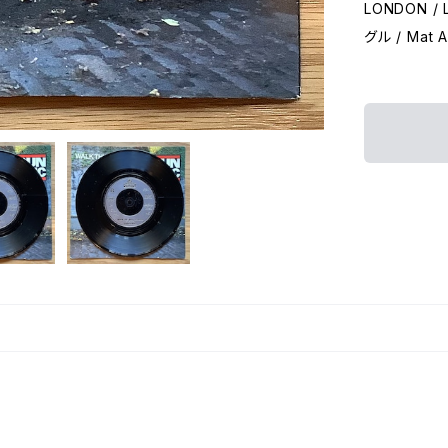
LONDON / 
グル / Mat A