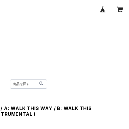
/ A: WALK THIS WAY / B: WALK THIS
STRUMENTAL )