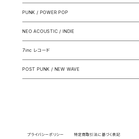
PUNK / POWER POP
NEO ACOUSTIC / INDIE
7inc レコード
PUNK / 2TONE
POST PUNK / NEW WAVE
PUB ROCK / POWER POP
SKA / ROCK STEADY / REGGAE
POST PUNK / NEW WAVE
プライバシーポリシー
特定商取引法に基づく表記