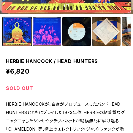
1
/7
HERBIE HANCOCK / HEAD HUNTERS
¥6,820
SOLD OUT
HERBIE HANCOCKが、自身がプロデュースしたバンドHEAD
HUNTERSとともにプレイした1973年作。HERBIEの粘着質なグ
ニャグニャしたシンセやクラヴィネットが縦横無尽に駆け巡る
「CHAMELEON」等、極上のエレクトリック・ジャズ・ファンクが満