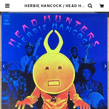
HERBIE HANCOCK / HEAD HU
NTERS | Plastic Soul Records