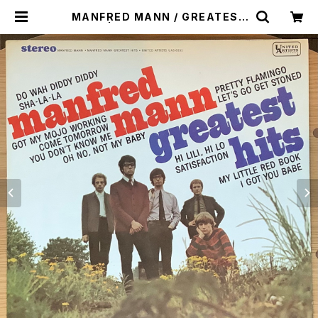
MANFRED MANN / GREATEST
HITS | Plastic Soul Records