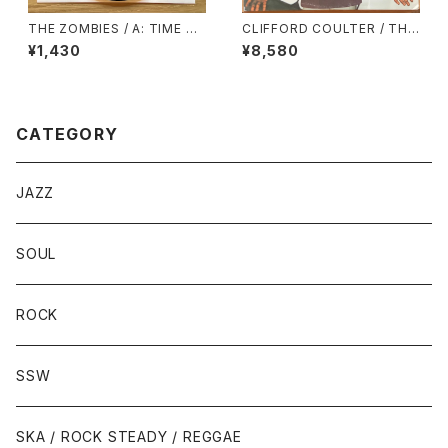
THE ZOMBIES / A: TIME OF
CLIFFORD COULTER / THE
THE SEASON / B: FRIENDS
BETTER PART OF ME
¥1,430
¥8,580
OF MINE
CATEGORY
JAZZ
SOUL
ROCK
SSW
SKA / ROCK STEADY / REGGAE