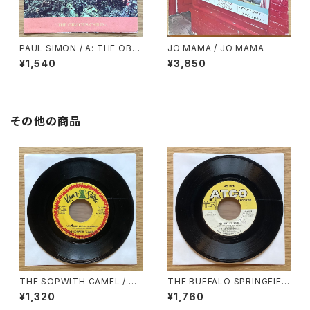
PAUL SIMON / A: THE OBVI
JO MAMA / JO MAMA
OUS CHILD / B: THE RHYT
¥1,540
¥3,850
HM OF THE SAINTS
その他の商品
THE SOPWITH CAMEL / A:
THE BUFFALO SPRINGFIEL
POSTCARD FROM JAMAIC
D / A: FOR WHAT IT’S WOR
¥1,320
¥1,760
A / B: LITTLE ORPHAN ANN
TH / B: DO I HAVE TO COM