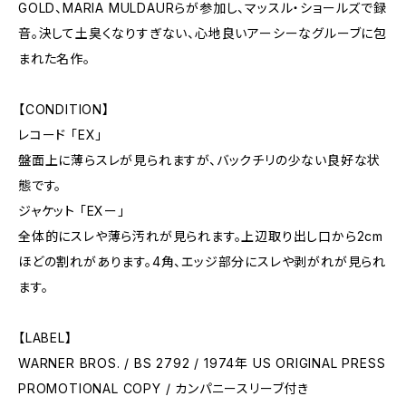
GOLD、MARIA MULDAURらが参加し、マッスル・ショールズで録
音。決して土臭くなりすぎない、心地良いアーシーなグルーブに包
まれた名作。
【CONDITION】
レコード 「EX」
盤面上に薄らスレが見られますが、バックチリの少ない良好な状
態です。
ジャケット 「EXー」
全体的にスレや薄ら汚れが見られます。上辺取り出し口から2cm
ほどの割れがあります。4角、エッジ部分にスレや剥がれが見られ
ます。
【LABEL】
WARNER BROS. / BS 2792 / 1974年 US ORIGINAL PRESS
PROMOTIONAL COPY / カンパニースリーブ付き