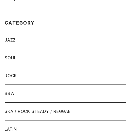
ND
NYMORE?
CATEGORY
JAZZ
SOUL
ROCK
SSW
SKA / ROCK STEADY / REGGAE
LATIN