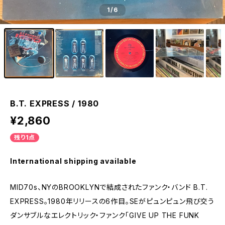
1
/6
B.T. EXPRESS / 1980
¥2,860
残り1点
International shipping available
MID70s、NYのBROOKLYNで結成されたファンク・バンド B.T.
EXPRESS。1980年リリースの6作目。SEがピュンピュン飛び交う
ダンサブルなエレクトリック・ファンク「GIVE UP THE FUNK