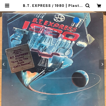
B.T. EXPRESS / 1980 | Plastic
Soul Records