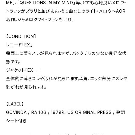
ME」、「QUESTIONS IN MY MIND」等、とても心地良いメロウ・
トラックがズラリと並びます。捨て曲なしのライト・メロウ〜AOR
名作。ジャミロクワイ・ファンもぜひ。
【CONDITION】
レコード「EX」
盤面上に薄らスレが見られますが、バックチリの少ない良好な状
態です。
ジャケット「EXー」
全体的に薄らスレや汚れが見られます。4角、エッジ部分にスレや
剥がれが見られます。
【LABEL】
GOVINDA / RA 106 / 1978年 US ORIGINAL PRESS / 歌詞
シート付き