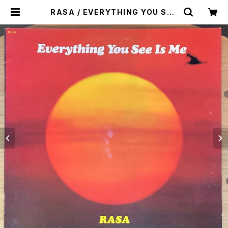
RASA / EVERYTHING YOU SEE
IS ME | Plastic Soul Records