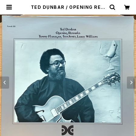
TED DUNBAR / OPENING REM
ARKS | Plastic Soul Records