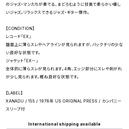
のジャズ・マンたちが奏でる、まどろむように甘美で柔らかい優し
いジャズ。リラックスできるジャズ・ギター傑作。
【CONDITION】
レコード「EX」
盤面上に薄らスレやヘアラインが見られますが、バックチリの少な
い良好な状態です。
ジャケット「EXー」
全体的に薄らスレが見られます。4角、エッジ部分にスレや剥がれ
が少し見られます。概ね良好な状態です。
【LABEL】
XANADU / 155 / 1978年 US ORIGINAL PRESS / カンパニー
スリーブ付
International shipping available