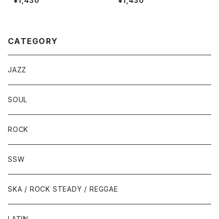
¥1,430
¥1,430
OVER
OF MINE
CATEGORY
JAZZ
SOUL
ROCK
SSW
SKA / ROCK STEADY / REGGAE
LATIN