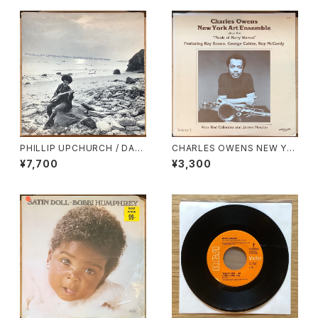
PHILLIP UPCHURCH / DAR
CHARLES OWENS NEW YO
KNESS, DARKNESS
RK ART ENSEMBLE / PLAYS
¥7,700
¥3,300
THE MUSIC OF HARRY WA
RREN