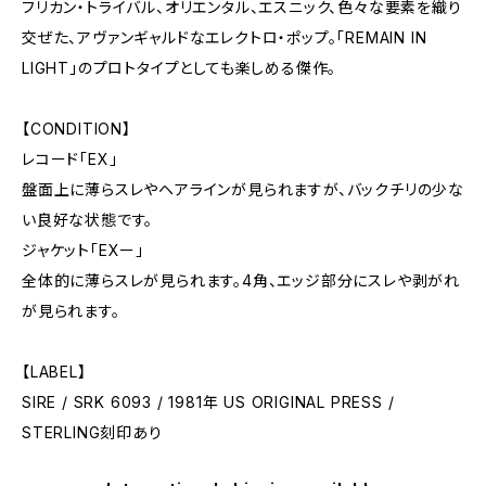
フリカン・トライバル、オリエンタル、エスニック、色々な要素を織り
交ぜた、アヴァンギャルドなエレクトロ・ポップ。「REMAIN IN
LIGHT」のプロトタイプとしても楽しめる傑作。
【CONDITION】
レコード「EX」
盤面上に薄らスレやヘアラインが見られますが、バックチリの少な
い良好な状態です。
ジャケット「EXー」
全体的に薄らスレが見られます。4角、エッジ部分にスレや剥がれ
が見られます。
【LABEL】
SIRE / SRK 6093 / 1981年 US ORIGINAL PRESS /
STERLING刻印あり