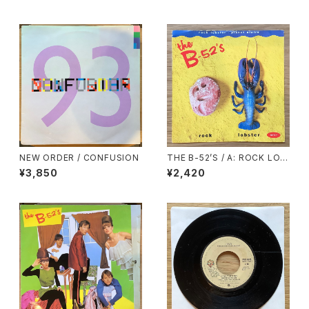
NEW ORDER / CONFUSION
THE B-52’S / A: ROCK LOB
STER / B: PLANET CLAIRE
¥3,850
¥2,420