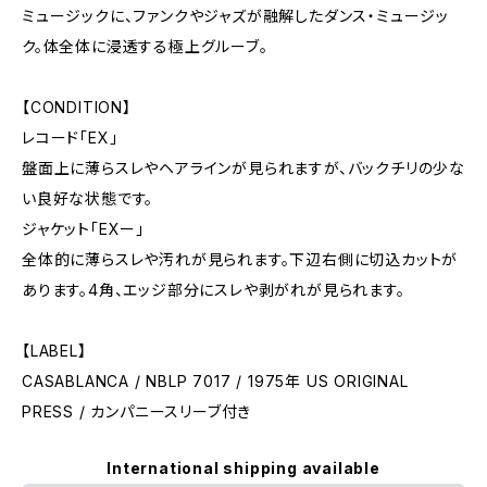
ミュージックに、ファンクやジャズが融解したダンス・ミュージッ
ク。体全体に浸透する極上グルーブ。
【CONDITION】
レコード「EX」
盤面上に薄らスレやヘアラインが見られますが、バックチリの少な
い良好な状態です。
ジャケット「EXー」
全体的に薄らスレや汚れが見られます。下辺右側に切込カットが
あります。4角、エッジ部分にスレや剥がれが見られます。
【LABEL】
CASABLANCA / NBLP 7017 / 1975年 US ORIGINAL
PRESS / カンパニースリーブ付き
International shipping available