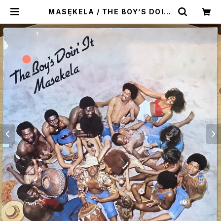
MASEKELA / THE BOY’S DOIN’
IT | Plastic Soul Records