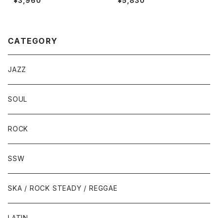
¥3,960
¥5,830
CATEGORY
JAZZ
SOUL
ROCK
SSW
SKA / ROCK STEADY / REGGAE
LATIN