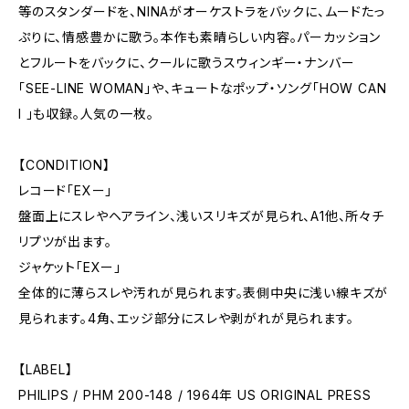
等のスタンダードを、NINAがオーケストラをバックに、ムードたっ
ぷりに、情感豊かに歌う。本作も素晴らしい内容。パーカッション
とフルートをバックに、クールに歌うスウィンギー・ナンバー
「SEE-LINE WOMAN」や、キュートなポップ・ソング「HOW CAN
I 」も収録。人気の一枚。
【CONDITION】
レコード「EXー」
盤面上にスレやヘアライン、浅いスリキズが見られ、A1他、所々チ
リプツが出ます。
ジャケット「EXー」
全体的に薄らスレや汚れが見られます。表側中央に浅い線キズが
見られます。4角、エッジ部分にスレや剥がれが見られます。
【LABEL】
PHILIPS / PHM 200-148 / 1964年 US ORIGINAL PRESS