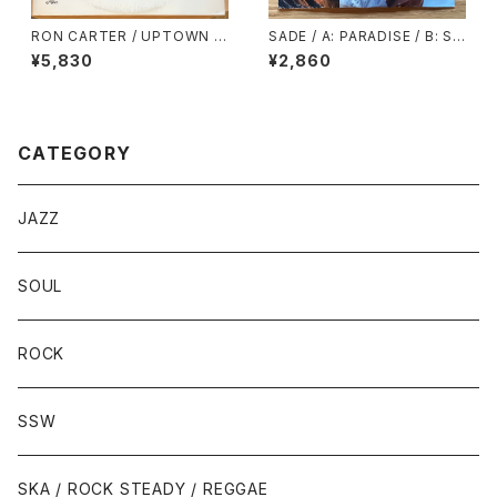
RON CARTER / UPTOWN C
SADE / A: PARADISE / B: SU
ONVERSATION
PER BIEN TOTAL
¥5,830
¥2,860
CATEGORY
JAZZ
SOUL
ROCK
SSW
SKA / ROCK STEADY / REGGAE