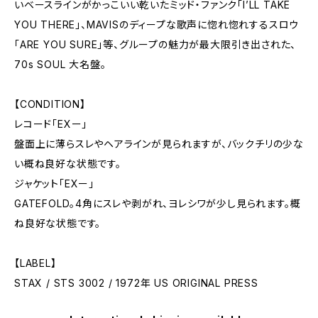
いベースラインがかっこいい乾いたミッド・ファンク「I’LL TAKE
YOU THERE」、MAVISのディープな歌声に惚れ惚れするスロウ
「ARE YOU SURE」等、グループの魅力が最大限引き出された、
70s SOUL 大名盤。
【CONDITION】
レコード「EXー」
盤面上に薄らスレやヘアラインが見られますが、バックチリの少な
い概ね良好な状態です。
ジャケット「EXー」
GATEFOLD。4角にスレや剥がれ、ヨレシワが少し見られます。概
ね良好な状態です。
【LABEL】
STAX / STS 3002 / 1972年 US ORIGINAL PRESS