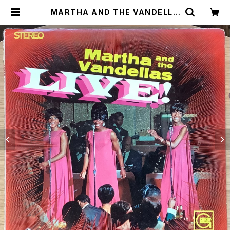
MARTHA AND THE VANDELLA
S / LIVE! | Plastic Soul Record
s