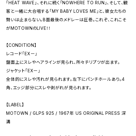
「HEAT WAVE」、それに続く「NOWHERE TO RUN」、そして、観
客と一緒に大合唱する「MY BABY LOVES ME」と、彼女たちの
勢いは止まらない。B面最後のメドレーは圧巻。これぞ、これこそ
がMOTOWNのLIVE！！
【CONDITION】
レコード「EXー」
盤面上にスレやヘアラインが見られ、所々チリプツが出ます。
ジャケット「EXー」
全体的にスレや汚れが見られます。左下にパンチホールあり。4
角、エッジ部分にスレや剥がれが見られます。
【LABEL】
MOTOWN / GLPS 925 / 1967年 US ORIGINAL PRESS 深
溝