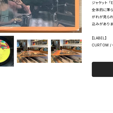
ジャケット 「
全体的に薄ら
がれが見られ
込みがありま
【LABEL】
CURTOM / 