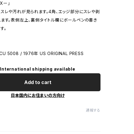
EXー」
スレや汚れが見られます。4角、エッジ部分にスレや剥
ます。表側左上、裏側タイトル欄にボールペンの書き
す。
CU 5008 / 1976年 US ORIGINAL PRESS
International shipping available
Add to cart
日本国内にお住まいの方向け
通報する