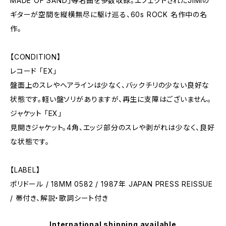
MADE OF SAND」等名曲を多数収録。エフェクトされたJIMIの
ギターが空間を縦横無尽に駆け巡る、60s ROCK 名作中の名
作。
【CONDITION】
レコード 「EX」
盤面上のスレやヘアラインは少なく、バックチリの少ない良好な
状態です。軽い盤ソリがありますが、再生に支障はございません。
ジャケット 「EX」
見開きジャケット。4角、エッジ部分のスレや剥がれは少なく、良好
な状態です。
【LABEL】
ポリドール / 18MM 0582 / 1987年 JAPAN PRESS REISSUE
/ 帯付き、解説・歌詞シート付き
International shipping available