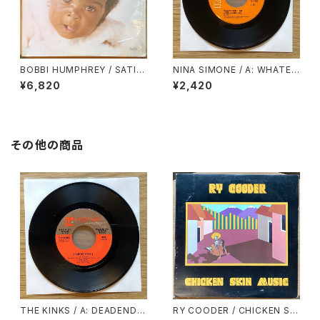
BOBBI HUMPHREY / SATIN
NINA SIMONE / A: WHATEV
DOLL
ER I AM (YOU MADE ME) /
¥6,820
¥2,420
B: WHY MUST YOUR LOVE
WELL BE SO DRY
その他の商品
THE KINKS / A: DEADEND S
RY COODER / CHICKEN SKI