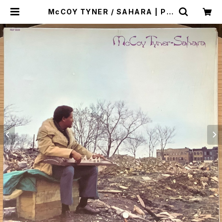
McCOY TYNER / SAHARA | Pla
stic Soul Records