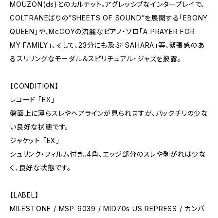
MOUZON(ds)とのカルテット。アグレッシブなインタープレイで、
COLTRANEばりの”SHEETS OF SOUND”を展開する「EBONY
QUEEN」や、McCOYの流麗なピアノ・ソロ「A PRAYER FOR
MY FAMILY」、そして、23分にも及ぶ「SAHARA」等、緊張感のあ
るスリリングなモーダル＆スピリチュアル・ジャズを披露。
【CONDITION】
レコード 「EX」
盤面上に薄らスレやヘアラインが見られますが、バックチリの少な
い良好な状態です。
ジャケット 「EX」
シュリンク・フィルム付き。4角、エッジ部分のスレや剥がれは少な
く、良好な状態です。
【LABEL】
MILESTONE / MSP-9039 / MID70s US REPRESS / カンパ