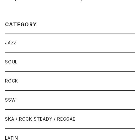
ND
OVER
CATEGORY
JAZZ
SOUL
ROCK
SSW
SKA / ROCK STEADY / REGGAE
LATIN