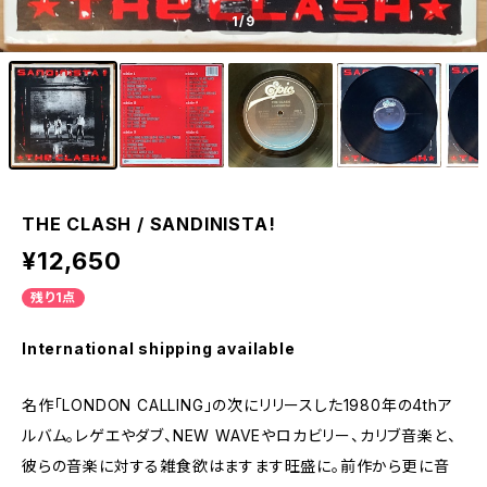
1
/9
THE CLASH / SANDINISTA!
¥12,650
残り1点
International shipping available
名作「LONDON CALLING」の次にリリースした1980年の4thア
ルバム。レゲエやダブ、NEW WAVEやロカビリー、カリブ音楽と、
彼らの音楽に対する雑食欲はますます旺盛に。前作から更に音