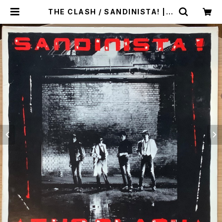
THE CLASH / SANDINISTA! | P
lastic Soul Records