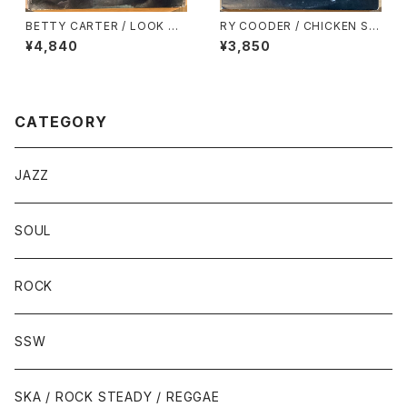
BETTY CARTER / LOOK W
RY COODER / CHICKEN SKI
HAT I GOT!
N MUSIC
¥4,840
¥3,850
CATEGORY
JAZZ
SOUL
ROCK
SSW
SKA / ROCK STEADY / REGGAE