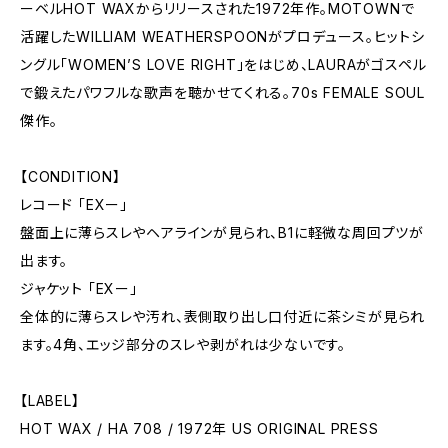
ーベルHOT WAXからリリースされた1972年作。MOTOWNで
活躍したWILLIAM WEATHERSPOONがプロデュース。ヒットシ
ングル「WOMEN’S LOVE RIGHT」をはじめ、LAURAがゴスペル
で鍛えたパワフルな歌声を聴かせてくれる。70s FEMALE SOUL
傑作。
【CONDITION】
レコード 「EXー」
盤面上に薄らスレやヘアラインが見られ、B1に軽微な周回プツが
出ます。
ジャケット 「EXー」
全体的に薄らスレや汚れ、表側取り出し口付近に茶シミが見られ
ます。4角、エッジ部分のスレや剥がれは少ないです。
【LABEL】
HOT WAX / HA 708 / 1972年 US ORIGINAL PRESS