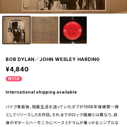
1
/3
BOB DYLAN／JOHN WESLEY HARDING
¥4,840
残り1点
International shipping available
バイク事故後、隠遁生活を送っていたボブが1968年復帰第一弾
としてリリースした8作目。それまでのロック路線とは異なり、自
身のギターとハーモニカにベースとドラムが乗っかるシンプルな