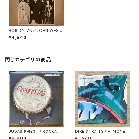
BOB DYLAN／JOHN WESLE
Y HARDING
¥4,840
同じカテゴリの商品
JUDAS PRIEST / ROCKA-R
DIRE STRAITS / A: MONEY
OLLA
FOR NOTHING / B: LOVE O
¥8,800
¥1,540