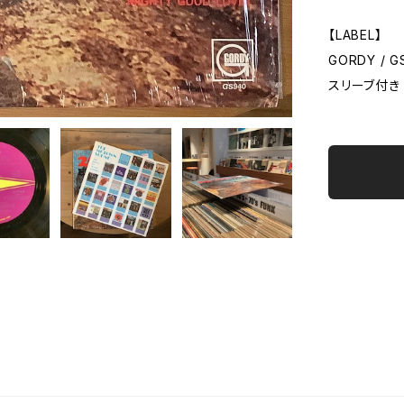
【LABEL】
GORDY / G
スリーブ付き