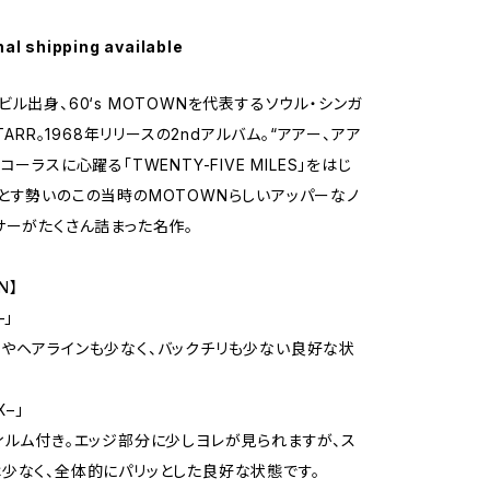
nal shipping available
ビル出身、60‘s MOTOWNを代表するソウル・シンガ
STARR。1968年リリースの2ndアルバム。“アアー、アア
コーラスに心躍る「TWENTY-FIVE MILES」をはじ
とす勢いのこの当時のMOTOWNらしいアッパーなノ
サーがたくさん詰まった名作。
N】
–」
やヘアラインも少なく、バックチリも少ない良好な状
X–」
ィルム付き。エッジ部分に少しヨレが見られますが、ス
少なく、全体的にパリッとした良好な状態です。