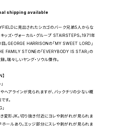
nal shipping available
MAYFIELDに見出されたシカゴのバーク兄弟5人からな
キッズ・ヴォーカル・グループ STAIRSTEPS。1971年
。GEORGE HARRISONの「MY SWEET LORD」
HE FAMILY STONEの「EVERYBODY IS STAR」の
録。瑞々しいヤング・ソウル傑作。
N】
–」
やヘアラインが見られますが、バックチリの少ない概
です。
G」
き変形JK。切り抜き付近にヨレや剥がれが見られま
チホールあり。エッジ部分にスレや剥がれが見られま