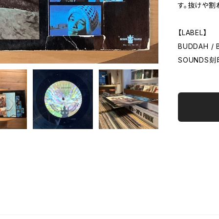
す。抜けや割
【LABEL】
BUDDAH / B
SOUNDS