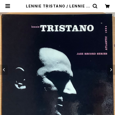
LENNIE TRISTANO / LENNIE T
RISTANO | Plastic Soul Recor
ds