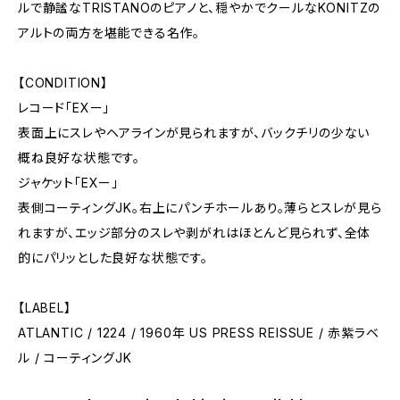
ルで静謐なTRISTANOのピアノと、穏やかでクールなKONITZの
アルトの両方を堪能できる名作。
【CONDITION】
レコード「EXー」
表面上にスレやヘアラインが見られますが、バックチリの少ない
概ね良好な状態です。
ジャケット「EXー」
表側コーティングJK。右上にパンチホールあり。薄らとスレが見ら
れますが、エッジ部分のスレや剥がれはほとんど見られず、全体
的にパリッとした良好な状態です。
【LABEL】
ATLANTIC / 1224 / 1960年 US PRESS REISSUE / 赤紫ラベ
ル / コーティングJK