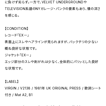
に負けず劣らず。一方で、VELVET UNDERGROUNDや
TELEVISION系譜のNYガレージ・パンクの要素もあり、懐の深さ
を感じる。
【CONDITION】
レコード「EXー」
表面上にスレやヘアラインが見られますが、バックチリの少ない
概ね良好な状態です。
ジャケット「EXー」
エッジ部分のスレや剥がれは少なく、全体的にパリッとした良好
な状態です。
【LABEL】
VIRGIN / V2138 / 1981年 UK ORIGINAL PRESS / 歌詞シート
付き / Mat A2, B1