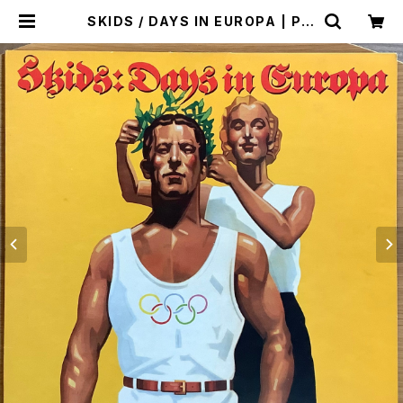
SKIDS / DAYS IN EUROPA | Pla
stic Soul Records