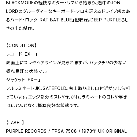
BLACKMOREの軽快なギター・リフから始まり、途中のJON
LORDのグルーヴィーなキーボード・ソロも冴えるドライブ感のあ
るハード・ロック「RAT BAT BLUE」他収録。DEEP PURPLEらし
さの出た傑作。
【CONDITION】
レコード「EXー」
表面上にスレやヘアラインが見られますが、バックチリの少ない
概ね良好な状態です。
ジャケット「EXー」
フルラミネートJK。GATEFOLD。右上取り出し口付近が少し波打
っています。エッジ部分のスレや剥がれ、ラミネートのヨレや浮き
はほとんどなく、概ね良好な状態です。
【LABEL】
PURPLE RECORDS / TPSA 7508 / 1973年 UK ORIGINAL