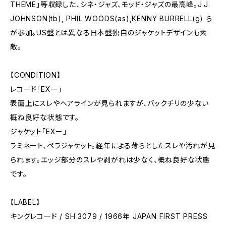
THEME」等収録した、シネ・ジャズ、モッド・ジャズの最高峰。J.J.
JOHNSON(tb), PHIL WOODS(as),KENNY BURRELL(g) ら
が参加。US盤とは異なる日本盤独自のジャケットデザインも素
敵。
【CONDITION】
レコード「EXー」
表面上にスレやヘアラインが見られますが、バックチリの少ない
概ね良好な状態です。
ジャケット「EXー」
ラミネート、ペラジャケット。経年による薄らとしたスレや汚れが見
られます。エッジ部分のスレや剥がれは少なく、概ね良好な状態
です。
【LABEL】
キングレコード / SH 3079 / 1966年 JAPAN FIRST PRESS