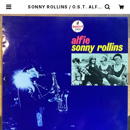
SONNY ROLLINS / O.S.T. ALFIE
| Plastic Soul Records