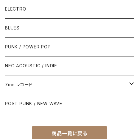
ELECTRO
BLUES
PUNK / POWER POP
NEO ACOUSTIC / INDIE
7inc レコード
PUNK / 2TONE
POST PUNK / NEW WAVE
PUB ROCK / POWER POP
商品一覧に戻る