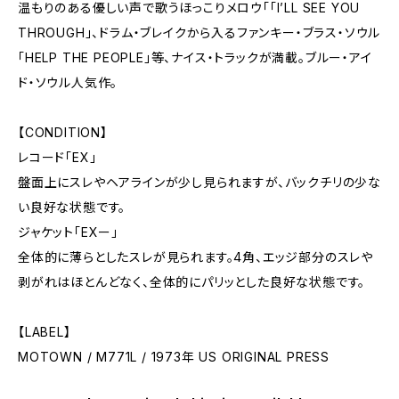
温もりのある優しい声で歌うほっこりメロウ「「I’LL SEE YOU
THROUGH」、ドラム・ブレイクから入るファンキー・ブラス・ソウル
「HELP THE PEOPLE」等、ナイス・トラックが満載。ブルー・アイ
ド・ソウル人気作。
【CONDITION】
レコード「EX」
盤面上にスレやヘアラインが少し見られますが、バックチリの少な
い良好な状態です。
ジャケット「EXー」
全体的に薄らとしたスレが見られます。4角、エッジ部分のスレや
剥がれはほとんどなく、全体的にパリッとした良好な状態です。
【LABEL】
MOTOWN / M771L / 1973年 US ORIGINAL PRESS