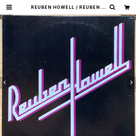
REUBEN HOWELL / REUBEN H
OWELL | Plastic Soul Records