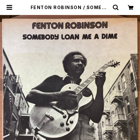
FENTON ROBINSON / SOMEBO
DY LOAN ME A DIME | Plastic
Soul Records