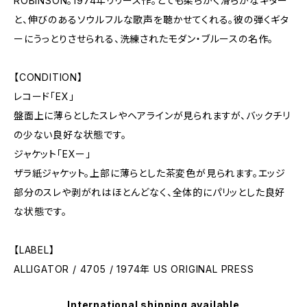
ROBINSON。1974年リリース作。とても柔らかく滑らかなギター
と、伸びのあるソウルフルな歌声を聴かせてくれる。彼の弾くギタ
ーにうっとりさせられる、洗練されたモダン・ブルースの名作。
【CONDITION】
レコード「EX」
盤面上に薄らとしたスレやヘアラインが見られますが、バックチリ
の少ない良好な状態です。
ジャケット「EXー」
ザラ紙ジャケット。上部に薄らとした茶変色が見られます。エッジ
部分のスレや剥がれはほとんどなく、全体的にパリッとした良好
な状態です。
【LABEL】
ALLIGATOR / 4705 / 1974年 US ORIGINAL PRESS
International shipping available