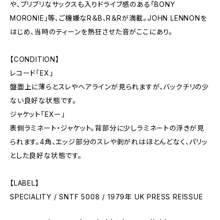
や、ブリブリなサックスも入りドライブ感のある「BONY
MORONIE」等、ご機嫌なR＆B、R＆Rが満載。JOHN LENNONを
はじめ、当時のティーンを熱狂させた音がここにあり。
【CONDITION】
レコード「EX」
盤面上に薄らとスレやヘアラインが見られますが、バックチリの少
ない良好な状態です。
ジャケット「EXー」
表側ラミネート・ジャケット。背部分に少しラミネートの浮きが見
られます。4角、エッジ部分のスレや剥がれはほとんどなく、パリッ
とした良好な状態です。
【LABEL】
SPECIALITY / SNTF 5008 / 1979年 UK PRESS REISSUE