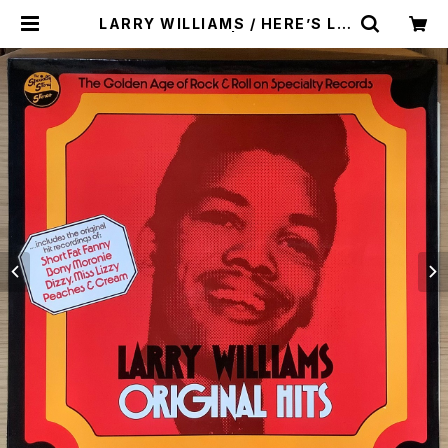
LARRY WILLIAMS / HERE’S LA
RRY WILLIAMS | Plastic Soul
Records