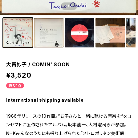
1
/7
大貫妙子 / COMIN’ SOON
¥3,520
残り1点
International shipping available
1986年リリースの10作目。“お子さんと一緒に聴ける音楽を“をコ
ンセプトに製作されたアルバム。坂本龍一、大村憲司らが参加。
NHKみんなのうたにも採り上げられた「メトロポリタン美術館」