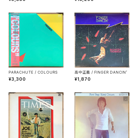
LUES CREATION
PARACHUTE / COLOURS
高中正義 / FINGER DANCIN’
¥3,300
¥1,870