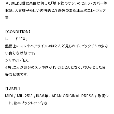
や、原田知世に楽曲提供した「地下鉄のザジ」のセルフ・カバー等
収録。大貫妙子らしい透明感と浮遊感のある珠玉のエレ・ポップ
集。
【CONDITION】
レコード「EX」
盤面上のスレやヘアラインはほとんど見られず、バックチリの少な
い良好な状態です。
ジャケット「EX」
4角、エッジ部分のスレや剥がれはほとんどなく、パリッとした良
好な状態です。
【LABEL】
MIDI / MIL-2513 /1986年 JAPAN ORIGINAL PRESS / 歌詞シ
ート、絵本ブックレット付き