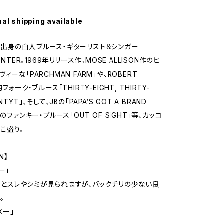
nal shipping available
出身の白人ブルース・ギターリスト＆シンガー
INTER。1969年リリース作。MOSE ALLISON作のヒ
ィーな「PARCHMAN FARM」や、ROBERT
フォーク・ブルース「THIRTY-EIGHT, THIRTY-
NTYT」、そして、JBの「PAPA‘S GOT A BRAND
風のファンキー・ブルース「OUT OF SIGHT」等、カッコ
こ盛り。
N】
ー」
とスレやシミが見られますが、バックチリの少ない良
。
Xー」