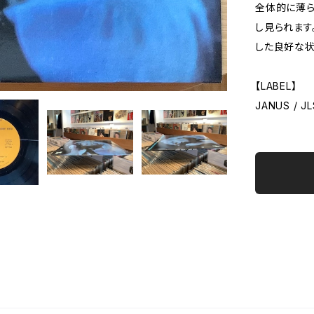
全体的に薄ら
し見られます
した良好な状
【LABEL】
JANUS / J