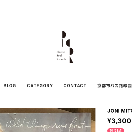
BLOG
CATEGORY
CONTACT
京都市バス路線図
JONI MIT
¥3,300
残り1点