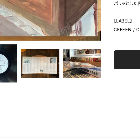
パリッとした
【LABEL】
GEFFEN / G