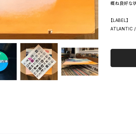
概ね良好な状
【LABEL】
ATLANTIC 