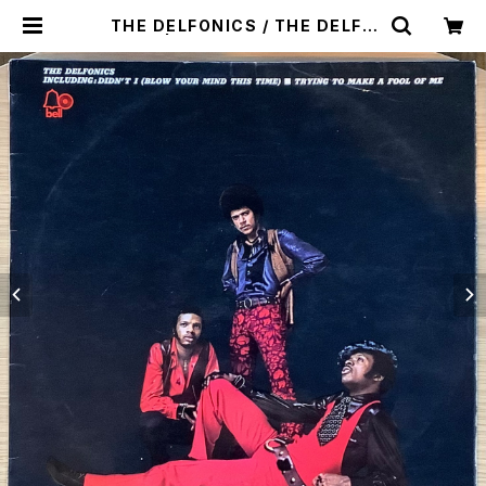
THE DELFONICS / THE DELFO
NICS | Plastic Soul Records