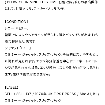
( BLOW YOUR MIND THIS TIME )」他収録。彼らの最高傑作
にして、甘茶ソウル、フィリー・ソウル名作。
【CONDITION】
レコード「EXー」
盤面上にスレやヘアラインが見られ、所々バックチリが出ますが、
概ね良好な状態です。
ジャケット「EXー」
ラミネート・ジャケット、フリップ・バック。全体的にスレや薄らとし
た汚れが見られます。エッジ部分付近を中心にラミネートのヨレ
シワが見られます。4角、エッジ部分にスレや剥がれが少し見られ
ます。抜けや割れはありません。
【LABEL】
BELL / SBLL 137 / 1970年 UK FIRST PRESS / Mat A1, B1 /
ラミネート・ジャケット、フリップ・バック