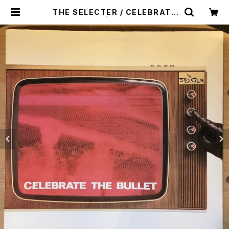
THE SELECTER / CELEBRATE
THE BULLET | Plastic Soul Re
cords